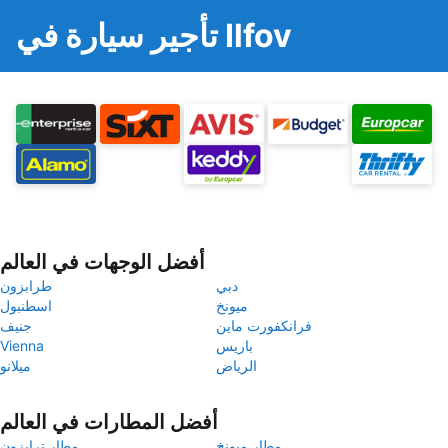
تأجير سيارة في Ilfov
أفضل الوجهات في العالم
دبي
طرابزون
ميونخ
اسطنبول
فرانكفورت ماين
جنيف
باريس
Vienna
الرياض
ميلانو
أفضل المطارات في العالم
مطار ميونخ
مطار ترابزون