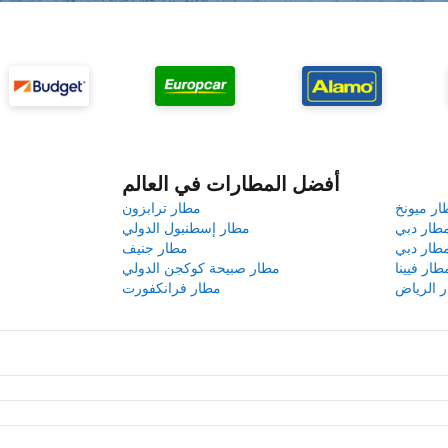
أفضل المطارات في العالم
ار ميونخ
مطار ترابزون
طار دبي
مطار إسطنبول الدولي
طار دبي
مطار جنيف
طار فيينا
مطار صبيحة كوكجن الدولي
 الرياض
مطار فرانكفورت