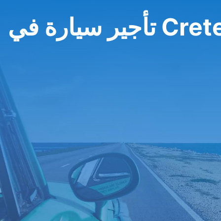
جير سيارة في Crete