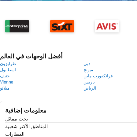
أفضل الوجهات في العالم
دبي
طرابزون
ميونخ
اسطنبول
فرانكفورت ماين
جنيف
باريس
Vienna
الرياض
ميلانو
معلومات إضافية
بحث مماثل
المناطق الأكتر شعبية
المطارات