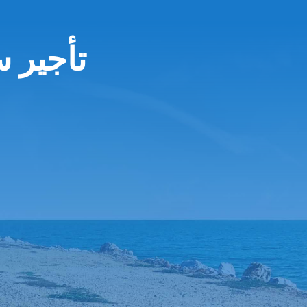
تأجير 