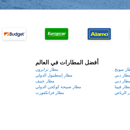
أفضل المطارات في العالم
ار ميونخ
مطار ترابزون
طار دبي
مطار إسطنبول الدولي
طار دبي
مطار جنيف
طار فيينا
مطار صبيحة كوكجن الدولي
 الرياض
مطار فرانكفورت