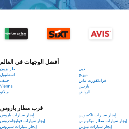
أفضل الوجهات في العالم
دبي
طرابزون
ميونخ
اسطنبول
فرانكفورت ماين
جنيف
باريس
Vienna
الرياض
ميلانو
قرب مطار باروس
إيجار سيارات ناكسوس
إيجار سيارات باروس
إيجار سيارات مطار ميكونوس
إيجار سيارات فوليجاندروس
إيجار سيارات تينوس
إيجار سيارات سيروس