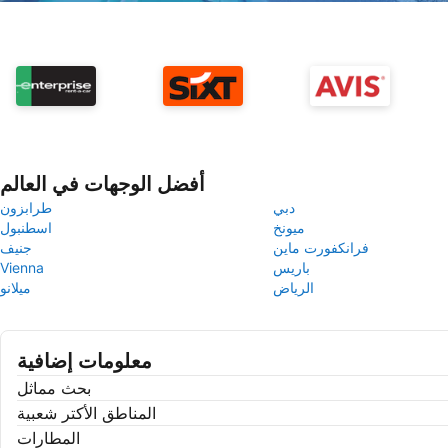
أفضل الوجهات في العالم
دبي
طرابزون
ميونخ
اسطنبول
فرانكفورت ماين
جنيف
باريس
Vienna
الرياض
ميلانو
معلومات إضافية
بحث مماثل
المناطق الأكتر شعبية
المطارات