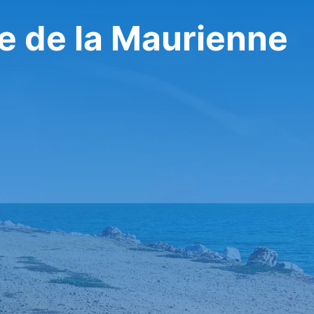
تأجير سيارة في e la Maurienne