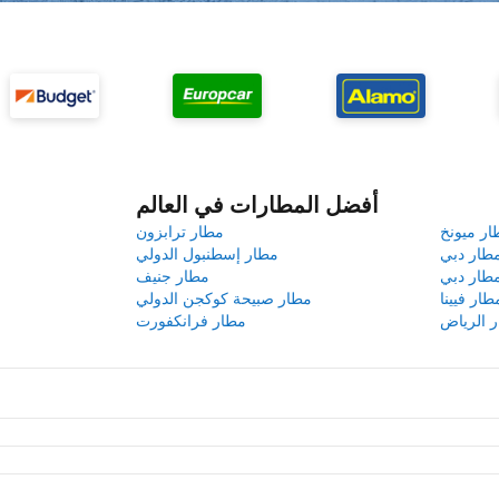
أفضل المطارات في العالم
ار ميونخ
مطار ترابزون
طار دبي
مطار إسطنبول الدولي
طار دبي
مطار جنيف
طار فيينا
مطار صبيحة كوكجن الدولي
 الرياض
مطار فرانكفورت