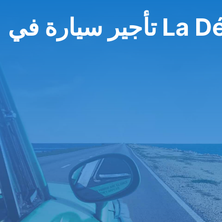
ي La Défense