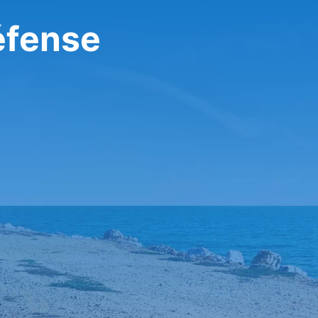
تأجير سيارة ف