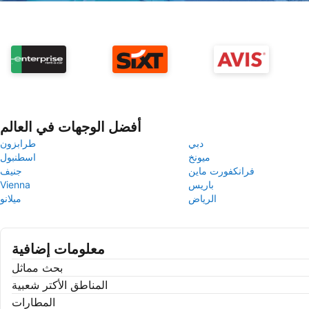
أفضل الوجهات في العالم
دبي
طرابزون
ميونخ
اسطنبول
فرانكفورت ماين
جنيف
باريس
Vienna
الرياض
ميلانو
معلومات إضافية
بحث مماثل
المناطق الأكتر شعبية
المطارات