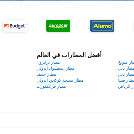
أفضل المطارات في العالم
ار ميونخ
مطار ترابزون
طار دبي
مطار إسطنبول الدولي
طار دبي
مطار جنيف
طار فيينا
مطار صبيحة كوكجن الدولي
 الرياض
مطار فرانكفورت