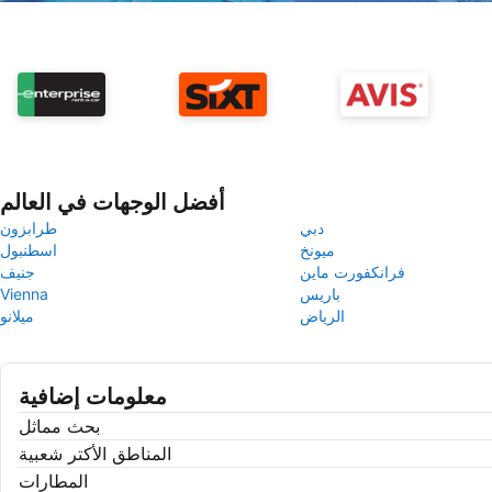
أفضل الوجهات في العالم
دبي
طرابزون
ميونخ
اسطنبول
فرانكفورت ماين
جنيف
باريس
Vienna
الرياض
ميلانو
معلومات إضافية
بحث مماثل
المناطق الأكتر شعبية
المطارات