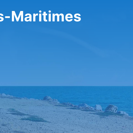
تأجير سيارة في itimes