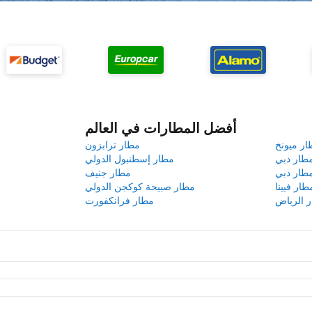
أفضل المطارات في العالم
ار ميونخ
مطار ترابزون
طار دبي
مطار إسطنبول الدولي
طار دبي
مطار جنيف
طار فيينا
مطار صبيحة كوكجن الدولي
 الرياض
مطار فرانكفورت