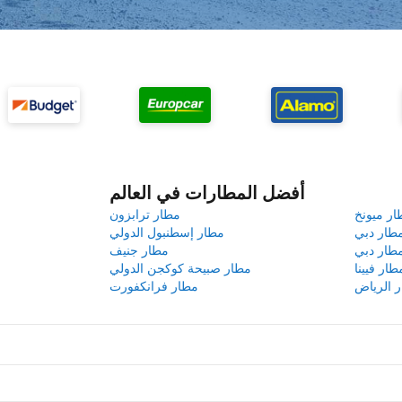
أفضل المطارات في العالم
ار ميونخ
مطار ترابزون
طار دبي
مطار إسطنبول الدولي
طار دبي
مطار جنيف
طار فيينا
مطار صبيحة كوكجن الدولي
 الرياض
مطار فرانكفورت