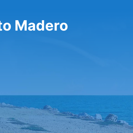
تأجير سيارة في ero