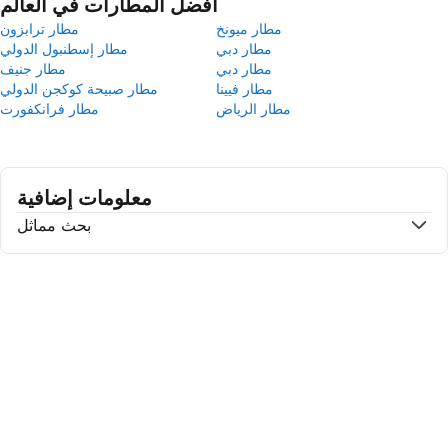
أفضل المطارات في العالم
مطار ميونخ
مطار ترابزون
مطار دبي
مطار إسطنبول الدولي
مطار دبي
مطار جنيف
مطار فيينا
مطار صبيحة كوكجن الدولي
مطار الرياض
مطار فرانكفورت
معلومات إضافية
بحث مماثل