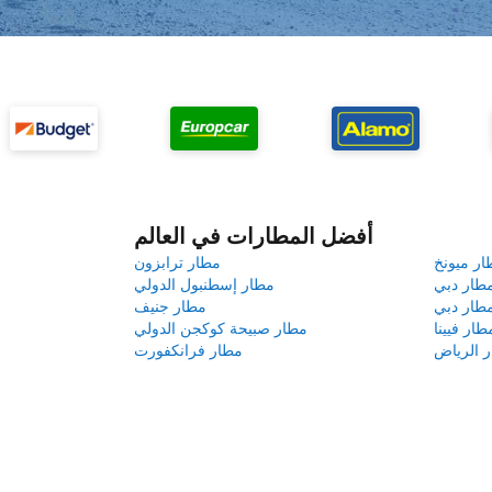
أفضل المطارات في العالم
ار ميونخ
مطار ترابزون
طار دبي
مطار إسطنبول الدولي
طار دبي
مطار جنيف
طار فيينا
مطار صبيحة كوكجن الدولي
 الرياض
مطار فرانكفورت