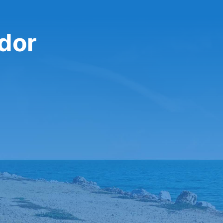
تأجير سي