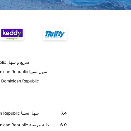
تسليم Thrifty السيارة في Dominican Republic سريع و سهل
أخبرنا زبائننا أن إيجاد مكتب Thrifty في Dominican Republic سهل نسبيا
على حسب العملاء Thrifty سيارات نظيفة في Dominican Republic
7.4
أخبرنا زبائننا أن إيجاد مكتب Thrifty في Dominican Republic سهل نسبيا
6.9
وفق تقديرات العملاء , Thrifty السيارات في Dominican Republic حالة مرضية