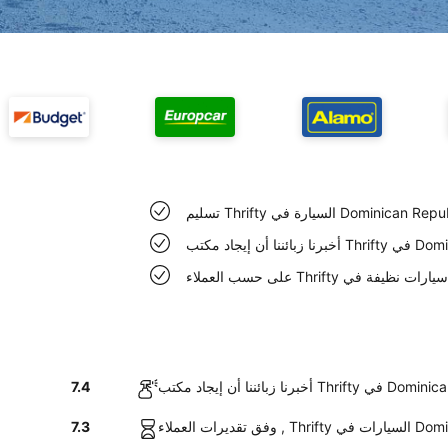
7.4
7.3