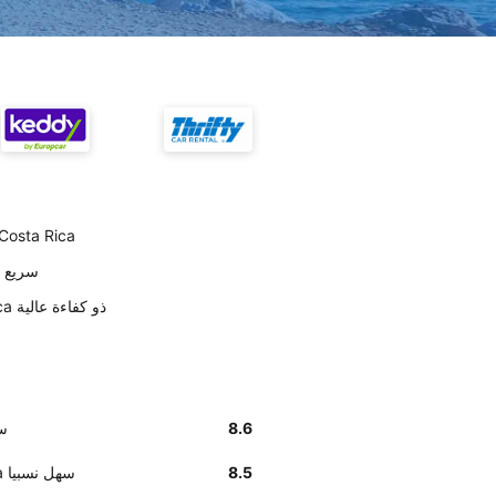
على حسب العملاء Dollar سيارات نظيفة في ta Rica
تسليم Dollar السيارة 
أخبرنا زبائننا أن موظفي Dollar في Costa Rica ذو كفاءة عالية
8.6
تسليم
8.5
أخبرنا زبائننا أن إيجاد مكتب Dollar في Costa Rica سهل نسبيا