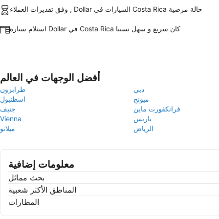
وفق تقديرات العملاء , Dollar السيارات في Costa Rica حالة مرضية
استلام سيارة Dollar في Costa Rica كان سريع و سهل نسبيا
أفضل الوجهات في العالم
دبي
طرابزون
ميونخ
اسطنبول
فرانكفورت ماين
جنيف
باريس
Vienna
الرياض
ميلانو
معلومات إضافية
بحث مماثل
المناطق الأكتر شعبية
المطارات