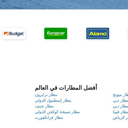
أفضل المطارات في العالم
ار ميونخ
مطار ترابزون
طار دبي
مطار إسطنبول الدولي
طار دبي
مطار جنيف
طار فيينا
مطار صبيحة كوكجن الدولي
 الرياض
مطار فرانكفورت