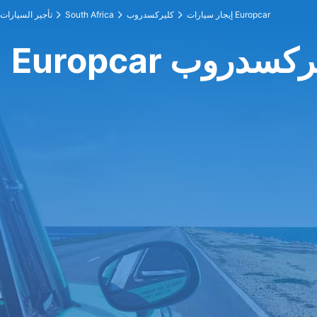
إيجار سيارات Europcar
كليركسدروب
South Africa
تأجير السيارات
في كليركسدروب