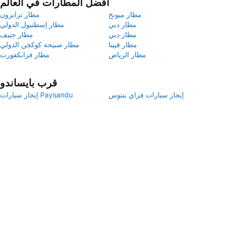
أفضل المطارات في العالم
مطار ميونخ
مطار ترابزون
مطار دبي
مطار إسطنبول الدولي
مطار دبي
مطار جنيف
مطار فيينا
مطار صبيحة كوكجن الدولي
مطار الرياض
مطار فرانكفورت
قرب بايساندو
إيجار سيارات فراي بنتوس
إيجار سيارات Paysandu