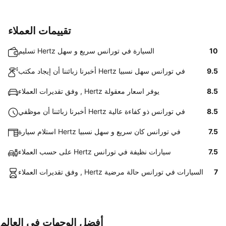
تقييمات العملاء
10
تسليم Hertz السيارة في تورانس سريع و سهل
9.5
أخبرنا زبائننا أن إيجاد مكتب Hertz في تورانس سهل نسبيا
8.5
وفق تقديرات العملاء , Hertz يوفر اسعار معقولة
8.5
أخبرنا زبائننا أن موظفي Hertz في تورانس ذو كفاءة عالية
7.5
استلام سيارة Hertz في تورانس كان سريع و سهل نسبيا
7.5
على حسب العملاء Hertz سيارات نظيفة في تورانس
7
وفق تقديرات العملاء , Hertz السيارات في تورانس حالة مرضية
أفضل الوجهات في العالم