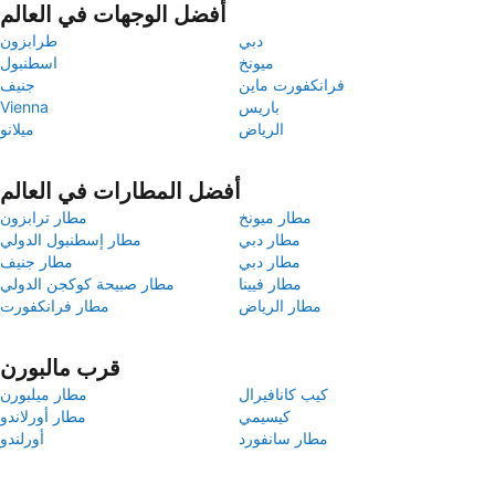
أفضل الوجهات في العالم
دبي
طرابزون
ميونخ
اسطنبول
فرانكفورت ماين
جنيف
باريس
Vienna
الرياض
ميلانو
أفضل المطارات في العالم
مطار ميونخ
مطار ترابزون
مطار دبي
مطار إسطنبول الدولي
مطار دبي
مطار جنيف
مطار فيينا
مطار صبيحة كوكجن الدولي
مطار الرياض
مطار فرانكفورت
قرب مالبورن
كيب كانافيرال
مطار ميلبورن
كيسيمي
مطار أورلاندو
مطار سانفورد
أورلندو