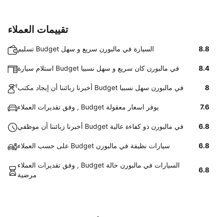
تقييمات العملاء
8.8
تسليم Budget السيارة في مالبورن سريع و سهل
8.4
استلام سيارة Budget في مالبورن كان سريع و سهل نسبيا
8
أخبرنا زبائننا أن إيجاد مكتب Budget في مالبورن سهل نسبيا
7.6
وفق تقديرات العملاء , Budget يوفر اسعار معقولة
6.8
أخبرنا زبائننا أن موظفي Budget في مالبورن ذو كفاءة عالية
6.8
على حسب العملاء Budget سيارات نظيفة في مالبورن
وفق تقديرات العملاء , Budget السيارات في مالبورن حالة
6.8
مرضية