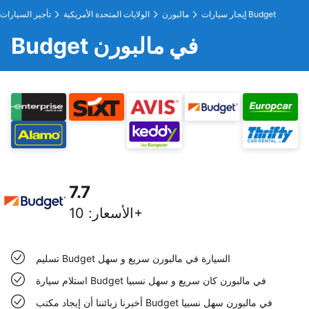
إيجار سيارات Budget
مالبورن
الولايات المتحدة الأمريكية
تأجير السيارات
Budget في مالبورن
7.7
10+
الأسعار
:
تسليم Budget السيارة في مالبورن سريع و سهل
استلام سيارة Budget في مالبورن كان سريع و سهل نسبيا
أخبرنا زبائننا أن إيجاد مكتب Budget في مالبورن سهل نسبيا