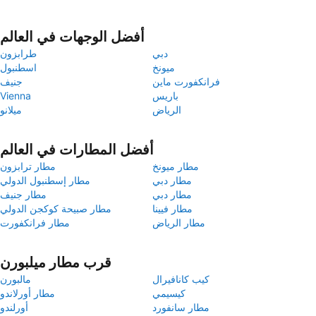
أفضل الوجهات في العالم
دبي
طرابزون
ميونخ
اسطنبول
فرانكفورت ماين
جنيف
باريس
Vienna
الرياض
ميلانو
أفضل المطارات في العالم
مطار ميونخ
مطار ترابزون
مطار دبي
مطار إسطنبول الدولي
مطار دبي
مطار جنيف
مطار فيينا
مطار صبيحة كوكجن الدولي
مطار الرياض
مطار فرانكفورت
قرب مطار ميلبورن
كيب كانافيرال
مالبورن
كيسيمي
مطار أورلاندو
مطار سانفورد
أورلندو