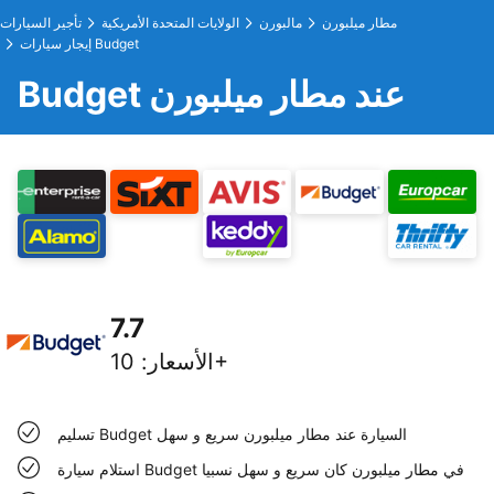
مطار ميلبورن
مالبورن
الولايات المتحدة الأمريكية
تأجير السيارات
إيجار سيارات Budget
Budget عند مطار ميلبورن
7.7
10+
الأسعار
:
تسليم Budget السيارة عند مطار ميلبورن سريع و سهل
استلام سيارة Budget في مطار ميلبورن كان سريع و سهل نسبيا