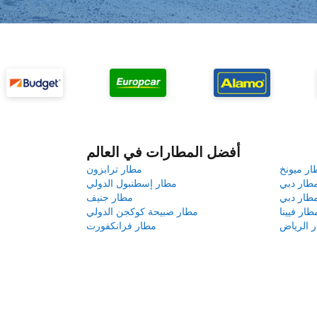
أفضل المطارات في العالم
ار ميونخ
مطار ترابزون
طار دبي
مطار إسطنبول الدولي
طار دبي
مطار جنيف
طار فيينا
مطار صبيحة كوكجن الدولي
 الرياض
مطار فرانكفورت