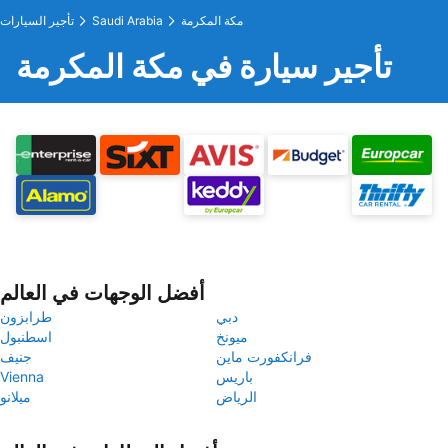
مكة المكرمة
Saudi Arabia
تأجير السيارات
تأجير سيارة في مكة المكرمة
أفضل الوجهات في العالم
دبي
طرابزون
ميونخ
اسطنبول
فرانكفورت ماين
جنيف
باريس
Vienna
الرياض
ميلانو