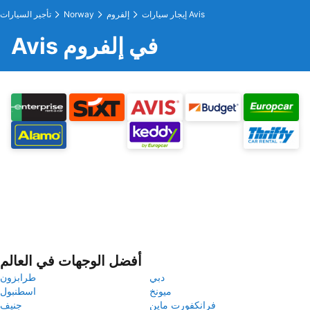
إيجار سيارات Avis
إلفروم
Norway
تأجير السيارات
Avis في إلفروم
أفضل الوجهات في العالم
دبي
طرابزون
ميونخ
اسطنبول
فرانكفورت ماين
جنيف