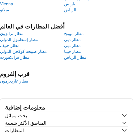
باريس
Vienna
الرياض
ميلانو
أفضل المطارات في العالم
مطار ميونخ
مطار ترابزون
مطار دبي
مطار إسطنبول الدولي
مطار دبي
مطار جنيف
مطار فيينا
مطار صبيحة كوكجن الدولي
مطار الرياض
مطار فرانكفورت
قرب إلفروم
مطار غارديرمون
معلومات إضافية
بحث مماثل
المناطق الأكتر شعبية
المطارات