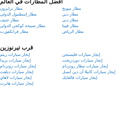
أفضل المطارات في العالم
مطار ميونخ
مطار ترابزون
مطار دبي
مطار إسطنبول الدولي
مطار دبي
مطار جنيف
مطار فيينا
مطار صبيحة كوكجن الدولي
مطار الرياض
مطار فرانكفورت
قرب تيرنوزين
إيجار سيارات فليسنجن
إيجار سيارات ريثم
إيجار سيارات دوردريخت
إيجار سيارات بريدا
إيجار سيارات مطار روتردام
إيجار سيارات روتردام
إيجار سيارات كابيلا أن دين آيسل
إيجار سيارات ديلفت
إيجار سيارات فالفايك
إيجار سيارات لاهاي
إيجار سيارات هابرت