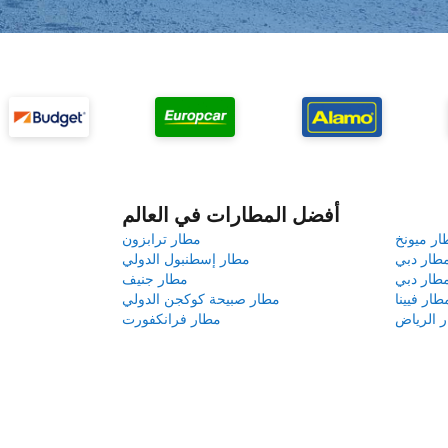
أفضل المطارات في العالم
ار ميونخ
مطار ترابزون
طار دبي
مطار إسطنبول الدولي
طار دبي
مطار جنيف
طار فيينا
مطار صبيحة كوكجن الدولي
 الرياض
مطار فرانكفورت