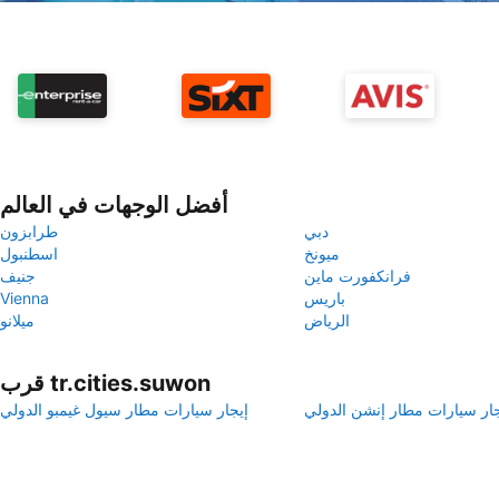
أفضل الوجهات في العالم
دبي
طرابزون
ميونخ
اسطنبول
فرانكفورت ماين
جنيف
باريس
Vienna
الرياض
ميلانو
قرب tr.cities.suwon
جار سيارات مطار إنشن الدولي
إيجار سيارات مطار سيول غيمبو الدولي