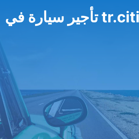
tr.cities.s