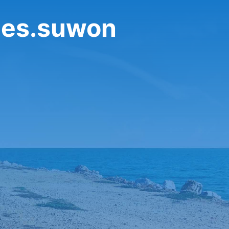
تأجير سيارة في uwon