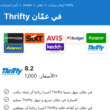
إيجار سيارات Thrifty
عمّان
Jordan
تأجير السيارات
Thrifty في عمّان
8.2
1,000+
الأسعار
:
أخبرنا زبائننا أن إيجاد مكتب Thrifty في عمّان سهل نسبيا
تسليم Thrifty السيارة في عمّان سريع و سهل
أخبرنا زبائننا أن موظفي Thrifty في عمّان ذو كفاءة عالية