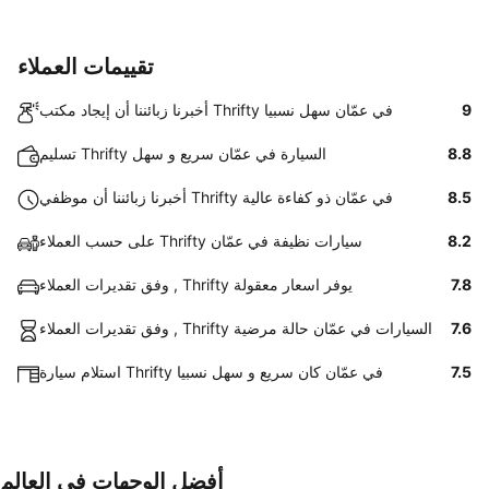
تقييمات العملاء
9
أخبرنا زبائننا أن إيجاد مكتب Thrifty في عمّان سهل نسبيا
8.8
تسليم Thrifty السيارة في عمّان سريع و سهل
8.5
أخبرنا زبائننا أن موظفي Thrifty في عمّان ذو كفاءة عالية
8.2
على حسب العملاء Thrifty سيارات نظيفة في عمّان
7.8
وفق تقديرات العملاء , Thrifty يوفر اسعار معقولة
7.6
وفق تقديرات العملاء , Thrifty السيارات في عمّان حالة مرضية
7.5
استلام سيارة Thrifty في عمّان كان سريع و سهل نسبيا
أفضل الوجهات في العالم