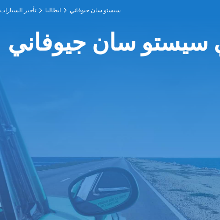
سيستو سان جيوفاني
ايطاليا
تأجير السيارات
ي سيستو سان جيوفاني