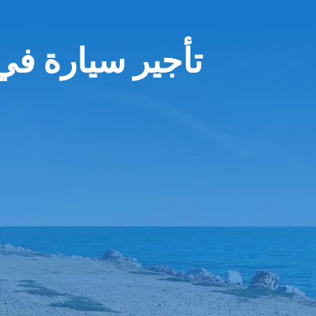
تأجير سيارة ف