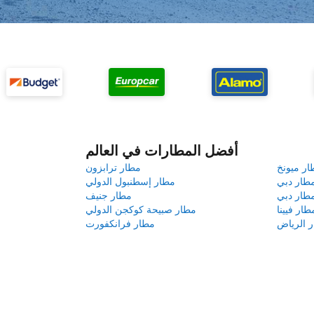
أفضل المطارات في العالم
ار ميونخ
مطار ترابزون
طار دبي
مطار إسطنبول الدولي
طار دبي
مطار جنيف
طار فيينا
مطار صبيحة كوكجن الدولي
 الرياض
مطار فرانكفورت