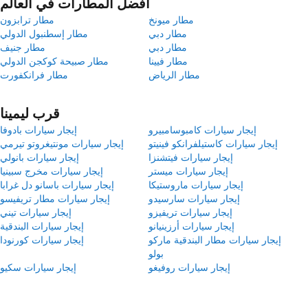
أفضل المطارات في العالم
مطار ميونخ
مطار ترابزون
مطار دبي
مطار إسطنبول الدولي
مطار دبي
مطار جنيف
مطار فيينا
مطار صبيحة كوكجن الدولي
مطار الرياض
مطار فرانكفورت
قرب ليمينا
إيجار سيارات كامبوسامبيرو
إيجار سيارات بادوفا
إيجار سيارات كاستيلفرانكو فينيتو
إيجار سيارات مونتيغروتو تيرمي
إيجار سيارات فيتشنزا
إيجار سيارات بانولي
إيجار سيارات ميستر
إيجار سيارات مخرج سبينيا
إيجار سيارات ماروستيكا
إيجار سيارات باسانو دل غرابا
إيجار سيارات سارسيدو
إيجار سيارات مطار تريفيسو
إيجار سيارات تريفيزو
إيجار سيارات تيني
إيجار سيارات أرزينيانو
إيجار سيارات البندقية
إيجار سيارات مطار البندقية ماركو
إيجار سيارات كورنودا
بولو
إيجار سيارات روفيغو
إيجار سيارات سكيو