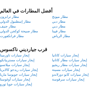
أفضل المطارات في العالم
مطار ميونخ
مطار ترابزون
مطار دبي
مطار إسطنبول الدولي
مطار دبي
مطار جنيف
مطار فيينا
مطار صبيحة كوكجن الدولي
مطار الرياض
مطار فرانكفورت
قرب جيارديني ناكسوس
إيجار سيارات كاتانيا
إيجار سيارات تاورمينا
إيجار سيارات مطار كاتانيا
إيجار سيارات مستربيانكو
إيجار سيارات مطار ريجيو
إيجار سيارات ميلاتسو
إيجار سيارات مسينة
إيجار سيارات ريدجو كالابريا
إيجار سيارات كابو دورلاندو
إيجار سيارات جويوسا ماريا
إيجار سيارات سرقوسة
إيجار سيارات أوغوستا
إيجار سيارات جويا تورو