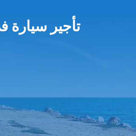
تأجير سيارة ف