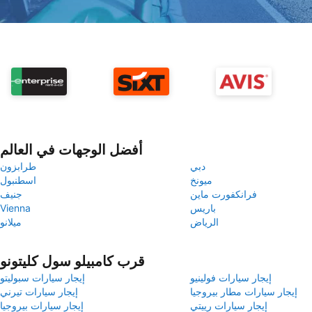
أفضل الوجهات في العالم
دبي
طرابزون
ميونخ
اسطنبول
فرانكفورت ماين
جنيف
باريس
Vienna
الرياض
ميلانو
قرب كامبيلو سول كليتونو
إيجار سيارات فولينيو
إيجار سيارات سبوليتو
إيجار سيارات مطار بيروجيا
إيجار سيارات تيرني
إيجار سيارات رييتي
إيجار سيارات بيروجيا