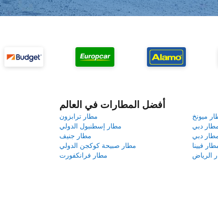
أفضل المطارات في العالم
ار ميونخ
مطار ترابزون
طار دبي
مطار إسطنبول الدولي
طار دبي
مطار جنيف
طار فيينا
مطار صبيحة كوكجن الدولي
 الرياض
مطار فرانكفورت