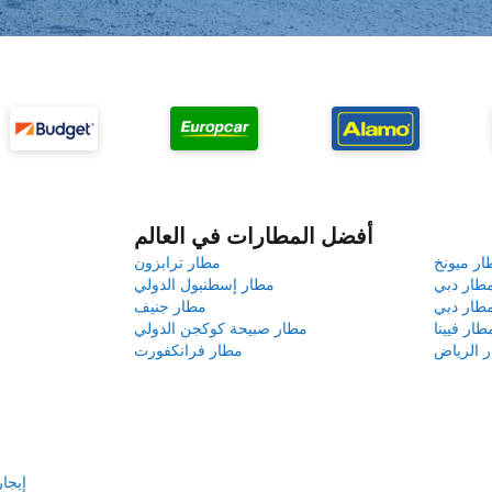
أفضل المطارات في العالم
ار ميونخ
مطار ترابزون
طار دبي
مطار إسطنبول الدولي
طار دبي
مطار جنيف
طار فيينا
مطار صبيحة كوكجن الدولي
 الرياض
مطار فرانكفورت
إيجار