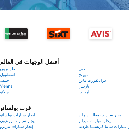
أفضل الوجهات في العالم
دبي
طرابزون
ميونخ
اسطنبول
فرانكفورت ماين
جنيف
باريس
Vienna
الرياض
ميلانو
قرب بولسانو
إيجار سيارات مطار بولزانو
إيجار سيارات بولسانو
إيجار سيارات ميرانو
إيجار سيارات رونزون
 سيارات سانتا كريستينا غاردينا
إيجار سيارات تيزيرو