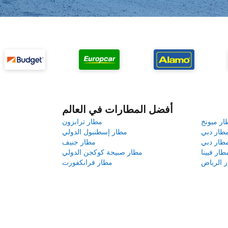
أفضل المطارات في العالم
ار ميونخ
مطار ترابزون
طار دبي
مطار إسطنبول الدولي
طار دبي
مطار جنيف
طار فيينا
مطار صبيحة كوكجن الدولي
 الرياض
مطار فرانكفورت