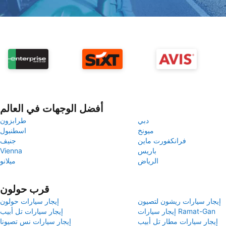
أفضل الوجهات في العالم
دبي
طرابزون
ميونخ
اسطنبول
فرانكفورت ماين
جنيف
باريس
Vienna
الرياض
ميلانو
قرب حولون
إيجار سيارات ريشون لتصيون
إيجار سيارات حولون
إيجار سيارات Ramat-Gan
إيجار سيارات تل أبيب
إيجار سيارات مطار تل أبيب
إيجار سيارات نس تصيونا