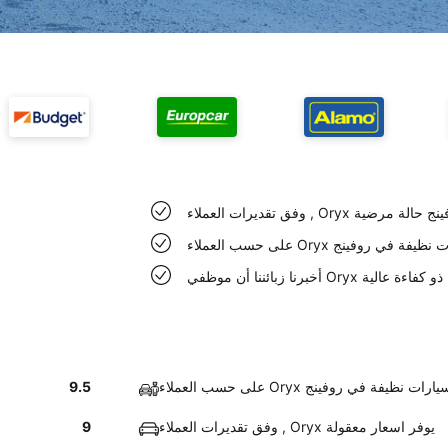
سيارات في روفينج حالة مرضية
عملاء Oryx سيارات نظيفة في روفينج
ي Oryx في روفينج ذو كفاءة عالية
ى حسب العملاء Oryx سيارات نظيفة في روفينج
9.5
وفق تقديرات العملاء , Oryx يوفر اسعار معقولة
9