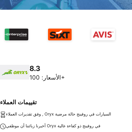
8.3
100+
الأسعار
:
تقييمات العملاء
وفق تقديرات العملاء , Oryx السيارات في روفينج حالة مرضية
أخبرنا زبائننا أن موظفي Oryx في روفينج ذو كفاءة عالية