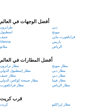
أفضل الوجهات في العالم
دبي
طرابزون
ميونخ
اسطنبول
فرانكفورت ماين
جنيف
باريس
Vienna
الرياض
ميلانو
أفضل المطارات في العالم
مطار ميونخ
مطار ترابزون
مطار دبي
مطار إسطنبول الدولي
مطار دبي
مطار جنيف
مطار فيينا
مطار صبيحة كوكجن الدولي
مطار الرياض
مطار فرانكفورت
قرب كريت
مطار إيراكليو
كريت