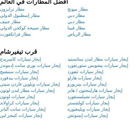
أفضل المطارات في العالم
مطار ميونخ
مطار ترابزون
مطار دبي
مطار إسطنبول الدولي
مطار دبي
مطار جنيف
مطار فيينا
مطار صبيحة كوكجن الدولي
مطار الرياض
مطار فرانكفورت
قرب تيفيرشام
إيجار سيارات مطار لندن ستانستيد
إيجار سيارات كامبريدج
إيجار سيارات بيشوبس ستورتفورد
إيجار سيارات بوري سانت إدموندز
إيجار سيارات ثتفورد
إيجار سيارات ستيفنيج
إيجار سيارات هارلو
إيجار سيارات بيدفورد
إيجار سيارات بيتربورو
إيجار سيارات ويلوين غاردن سيتي
إيجار سيارات هارلينجتون / هايز
إيجار سيارات مطار لندن لوتون
إيجار سيارات تشيلمسفورد
إيجار سيارات لوتون
إيجار سيارات كولشستر
إيجار سيارات كراولاند
إيجار سيارات ويلينغبوره
إيجار سيارات سانت ألبانز
إيجار سيارات إبسوتش
إيجار سيارات كينجز لين