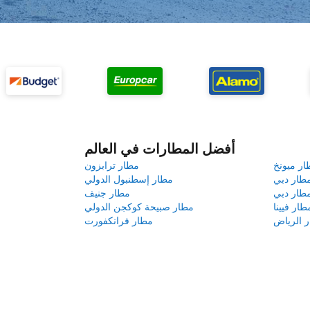
أفضل المطارات في العالم
ار ميونخ
مطار ترابزون
طار دبي
مطار إسطنبول الدولي
طار دبي
مطار جنيف
طار فيينا
مطار صبيحة كوكجن الدولي
 الرياض
مطار فرانكفورت