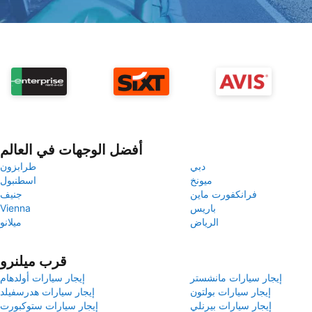
أفضل الوجهات في العالم
دبي
طرابزون
ميونخ
اسطنبول
فرانكفورت ماين
جنيف
باريس
Vienna
الرياض
ميلانو
قرب ميلنرو
إيجار سيارات مانشستر
إيجار سيارات أولدهام
إيجار سيارات بولتون
إيجار سيارات هدرسفيلد
إيجار سيارات بيرنلي
إيجار سيارات ستوكبورت