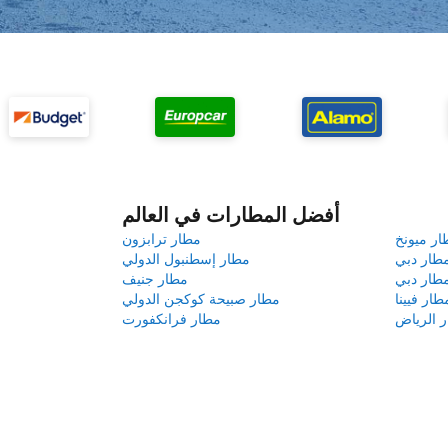
أفضل المطارات في العالم
ار ميونخ
مطار ترابزون
طار دبي
مطار إسطنبول الدولي
طار دبي
مطار جنيف
طار فيينا
مطار صبيحة كوكجن الدولي
 الرياض
مطار فرانكفورت