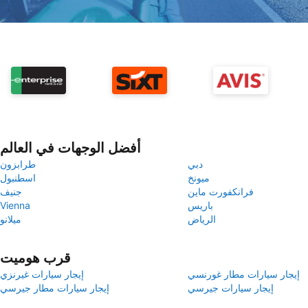
أفضل الوجهات في العالم
دبي
طرابزون
ميونخ
اسطنبول
فرانكفورت ماين
جنيف
باريس
Vienna
الرياض
ميلانو
قرب هوميت
إيجار سيارات مطار غورنسي
إيجار سيارات غيرنزي
إيجار سيارات جيرسي
إيجار سيارات مطار جيرسي