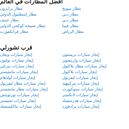
أفضل المطارات في العالم
مطار ميونخ
مطار ترابزون
مطار دبي
مطار إسطنبول الدولي
مطار دبي
مطار جنيف
مطار فيينا
مطار صبيحة كوكجن الدولي
مطار الرياض
مطار فرانكفورت
قرب تشورلي
إيجار سيارات بريستون
إيجار سيارات ويغان
إيجار سيارات وارينغتون
إيجار سيارات بولتون
إيجار سيارات مطار بلاكبول
إيجار سيارات بيرنلي
إيجار سيارات بلاكبول
إيجار سيارات مانشستر
إيجار سيارات ليفربول
إيجار سيارات أولدهام
إيجار سيارات بيركينهيد
إيجار سيارات مطار ليفربول
إيجار سيارات ستوكبورت
إيجار سيارات مطار مانشستر
إيجار سيارات لانكستر
إيجار سيارات نورثويتش
إيجار سيارات هدرسفيلد
إيجار سيارات تشيستر
إيجار سيارات برادفورد
إيجار سيارات ماكليسفيلد