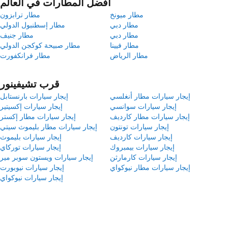
أفضل المطارات في العالم
مطار ميونخ
مطار ترابزون
مطار دبي
مطار إسطنبول الدولي
مطار دبي
مطار جنيف
مطار فيينا
مطار صبيحة كوكجن الدولي
مطار الرياض
مطار فرانكفورت
قرب تشيفينور
إيجار سيارات مطار أنغلسي
إيجار سيارات بارنستابل
إيجار سيارات سوانسي
إيجار سيارات إكسيتير
إيجار سيارات مطار كارديف
إيجار سيارات مطار إكستر
إيجار سيارات تونتون
إيجار سيارات مطار بليموث سيتي
إيجار سيارات كارديف
إيجار سيارات بليموث
إيجار سيارات بيمبروك
إيجار سيارات توركاي
إيجار سيارات كارمارثن
إيجار سيارات ويستون سوبر مير
إيجار سيارات مطار نيوكواي
إيجار سيارات نيوبورت
إيجار سيارات نيوكواي