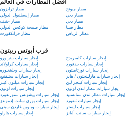
أفضل المطارات في العالم
مطار ميونخ
مطار ترابزون
مطار دبي
مطار إسطنبول الدولي
مطار دبي
مطار جنيف
مطار فيينا
مطار صبيحة كوكجن الدولي
مطار الرياض
مطار فرانكفورت
قرب أبوتس ريبتون
إيجار سيارات كامبريدج
إيجار سيارات بيتربورو
إيجار سيارات بيدفورد
إيجار سيارات كراولاند
إيجار سيارات نورثامبتون
إيجار سيارات ويلينغبوره
إيجار سيارات هارلينجتون / هايز
إيجار سيارات ستيفنيج
إيجار سيارات كينجز لين
إيجار سيارات ميلتون كينز
إيجار سيارات مطار لندن لوتون
إيجار سيارات لوتون
إيجار سيارات مطار لندن ستانستيد
إيجار سيارات بيشوبس ستورتفورد
إيجار سيارات ثتفورد
إيجار سيارات بوري سانت إدموندز
إيجار سيارات ليستر
إيجار سيارات ويلوين غاردن سيتي
إيجار سيارات سانت ألبانز
إيجار سيارات هارلو