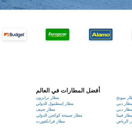
أفضل المطارات في العالم
ار ميونخ
مطار ترابزون
طار دبي
مطار إسطنبول الدولي
طار دبي
مطار جنيف
طار فيينا
مطار صبيحة كوكجن الدولي
 الرياض
مطار فرانكفورت