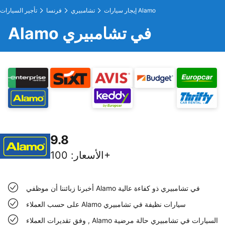
إيجار سيارات Alamo
تشامبيري
فرنسا
تأجير السيارات
Alamo في تشامبيري
9.8
100+
الأسعار
:
أخبرنا زبائننا أن موظفي Alamo في تشامبيري ذو كفاءة عالية
على حسب العملاء Alamo سيارات نظيفة في تشامبيري
وفق تقديرات العملاء , Alamo السيارات في تشامبيري حالة مرضية