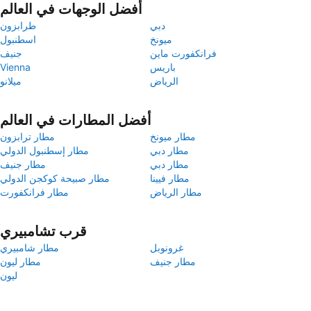
أفضل الوجهات في العالم
دبي
طرابزون
ميونخ
اسطنبول
فرانكفورت ماين
جنيف
باريس
Vienna
الرياض
ميلانو
أفضل المطارات في العالم
مطار ميونخ
مطار ترابزون
مطار دبي
مطار إسطنبول الدولي
مطار دبي
مطار جنيف
مطار فيينا
مطار صبيحة كوكجن الدولي
مطار الرياض
مطار فرانكفورت
قرب تشامبيري
غرونوبل
مطار شامبيري
مطار جنيف
مطار ليون
ليون