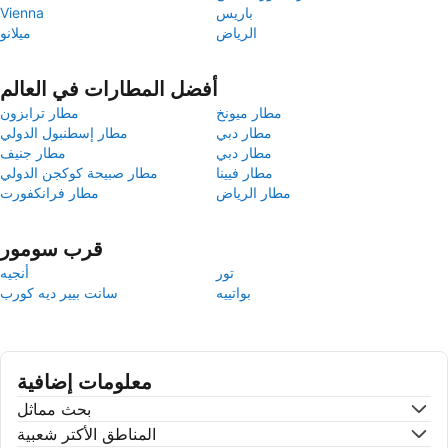
باريس
Vienna
الرياض
ميلانو
أفضل المطارات في العالم
مطار ميونخ
مطار ترابزون
مطار دبي
مطار إسطنبول الدولي
مطار دبي
مطار جنيف
مطار فيينا
مطار صبيحة كوكجن الدولي
مطار الرياض
مطار فرانكفورت
قرب سومور
تور
أنجيه
بواتييه
سانت بيير ديه كورب
معلومات إضافية
بحث مماثل
المناطق الأكتر شعبية