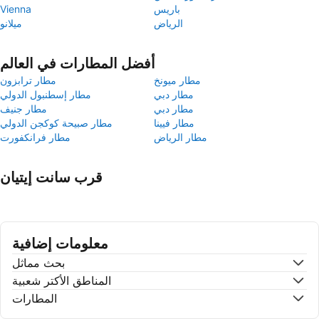
باريس
Vienna
الرياض
ميلانو
أفضل المطارات في العالم
مطار ميونخ
مطار ترابزون
مطار دبي
مطار إسطنبول الدولي
مطار دبي
مطار جنيف
مطار فيينا
مطار صبيحة كوكجن الدولي
مطار الرياض
مطار فرانكفورت
قرب سانت إيتيان
معلومات إضافية
بحث مماثل
المناطق الأكتر شعبية
المطارات