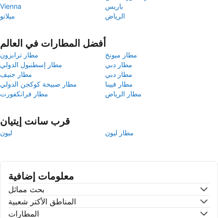
باريس
Vienna
الرياض
ميلانو
أفضل المطارات في العالم
مطار ميونخ
مطار ترابزون
مطار دبي
مطار إسطنبول الدولي
مطار دبي
مطار جنيف
مطار فيينا
مطار صبيحة كوكجن الدولي
مطار الرياض
مطار فرانكفورت
قرب سانت إيتيان
مطار ليون
ليون
معلومات إضافية
بحث مماثل
المناطق الأكتر شعبية
المطارات