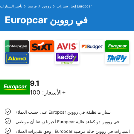
إيجار سيارات Europcar
رووين
فرنسا
تأجير السيارات
Europcar في رووين
9.1
100+
الأسعار
:
على حسب العملاء Europcar سيارات نظيفة في رووين
أخبرنا زبائننا أن موظفي Europcar في رووين ذو كفاءة عالية
وفق تقديرات العملاء , Europcar السيارات في رووين حالة مرضية