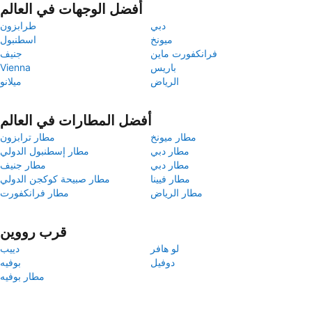
أفضل الوجهات في العالم
دبي
طرابزون
ميونخ
اسطنبول
فرانكفورت ماين
جنيف
باريس
Vienna
الرياض
ميلانو
أفضل المطارات في العالم
مطار ميونخ
مطار ترابزون
مطار دبي
مطار إسطنبول الدولي
مطار دبي
مطار جنيف
مطار فيينا
مطار صبيحة كوكجن الدولي
مطار الرياض
مطار فرانكفورت
قرب رووين
لو هافر
دييب
دوفيل
بوفيه
مطار بوفيه