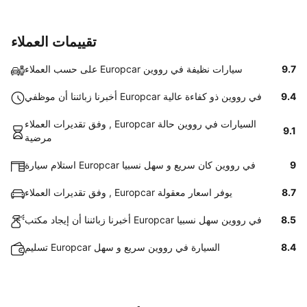
تقييمات العملاء
9.7
على حسب العملاء Europcar سيارات نظيفة في رووين
9.4
أخبرنا زبائننا أن موظفي Europcar في رووين ذو كفاءة عالية
وفق تقديرات العملاء , Europcar السيارات في رووين حالة
9.1
مرضية
9
استلام سيارة Europcar في رووين كان سريع و سهل نسبيا
8.7
وفق تقديرات العملاء , Europcar يوفر اسعار معقولة
8.5
أخبرنا زبائننا أن إيجاد مكتب Europcar في رووين سهل نسبيا
8.4
تسليم Europcar السيارة في رووين سريع و سهل