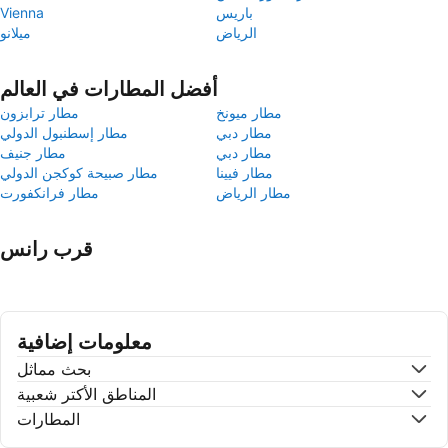
باريس
Vienna
الرياض
ميلانو
أفضل المطارات في العالم
مطار ميونخ
مطار ترابزون
مطار دبي
مطار إسطنبول الدولي
مطار دبي
مطار جنيف
مطار فيينا
مطار صبيحة كوكجن الدولي
مطار الرياض
مطار فرانكفورت
قرب رانس
معلومات إضافية
بحث مماثل
المناطق الأكتر شعبية
المطارات