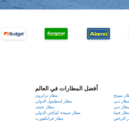
أفضل المطارات في العالم
ار ميونخ
مطار ترابزون
طار دبي
مطار إسطنبول الدولي
طار دبي
مطار جنيف
طار فيينا
مطار صبيحة كوكجن الدولي
 الرياض
مطار فرانكفورت