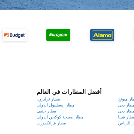
أفضل المطارات في العالم
ار ميونخ
مطار ترابزون
طار دبي
مطار إسطنبول الدولي
طار دبي
مطار جنيف
طار فيينا
مطار صبيحة كوكجن الدولي
 الرياض
مطار فرانكفورت