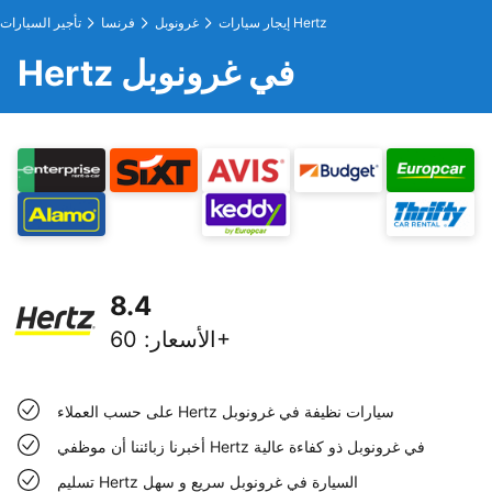
إيجار سيارات Hertz
غرونوبل
فرنسا
تأجير السيارات
Hertz في غرونوبل
8.4
60+
الأسعار
:
على حسب العملاء Hertz سيارات نظيفة في غرونوبل
أخبرنا زبائننا أن موظفي Hertz في غرونوبل ذو كفاءة عالية
تسليم Hertz السيارة في غرونوبل سريع و سهل