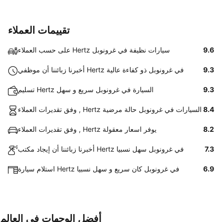
تقييمات العملاء
9.6
على حسب العملاء Hertz سيارات نظيفة في غرونوبل
9.3
أخبرنا زبائننا أن موظفي Hertz في غرونوبل ذو كفاءة عالية
9.3
تسليم Hertz السيارة في غرونوبل سريع و سهل
8.4
وفق تقديرات العملاء , Hertz السيارات في غرونوبل حالة مرضية
8.2
وفق تقديرات العملاء , Hertz يوفر اسعار معقولة
7.3
أخبرنا زبائننا أن إيجاد مكتب Hertz في غرونوبل سهل نسبيا
6.9
استلام سيارة Hertz في غرونوبل كان سريع و سهل نسبيا
أفضل الوجهات في العالم