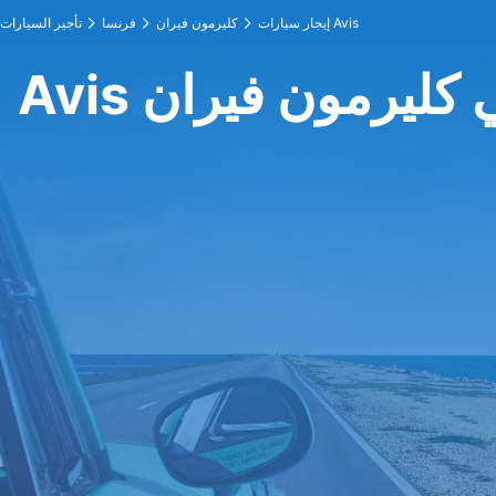
إيجار سيارات Avis
كليرمون فيران
فرنسا
تأجير السيارات
A في كليرمون فيران