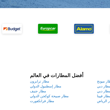
أفضل المطارات في العالم
ار ميونخ
مطار ترابزون
طار دبي
مطار إسطنبول الدولي
طار دبي
مطار جنيف
طار فيينا
مطار صبيحة كوكجن الدولي
 الرياض
مطار فرانكفورت