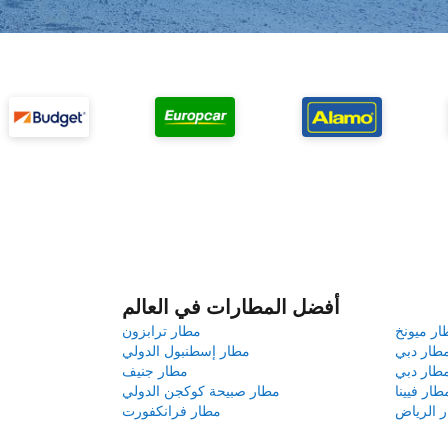
أفضل المطارات في العالم
ار ميونخ
مطار ترابزون
طار دبي
مطار إسطنبول الدولي
طار دبي
مطار جنيف
طار فيينا
مطار صبيحة كوكجن الدولي
 الرياض
مطار فرانكفورت