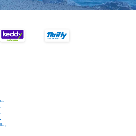
مط
م
م
م
مطار