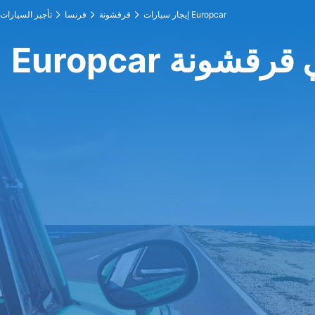
إيجار سيارات Europcar
قرقشونة
فرنسا
تأجير السيارات
Euro في قرقشونة