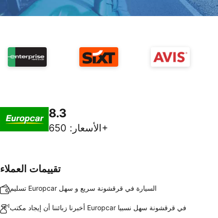
8.3
650+
الأسعار
:
تقييمات العملاء
تسليم Europcar السيارة في قرقشونة سريع و سهل
أخبرنا زبائننا أن إيجاد مكتب Europcar في قرقشونة سهل نسبيا